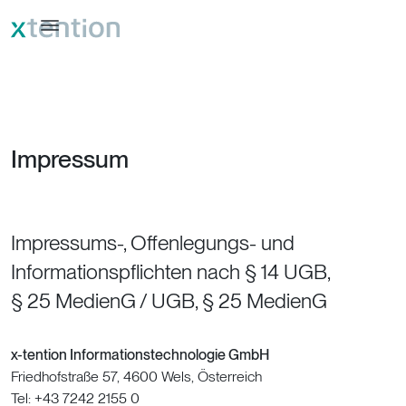
Direkt zum Inhalt
Impressum
Impressums-, Offenlegungs- und
Informationspflichten nach § 14 UGB,
§ 25 MedienG / UGB, § 25 MedienG
x-tention Informationstechnologie GmbH
Friedhofstraße 57, 4600 Wels, Österreich
Tel: +43 7242 2155 0