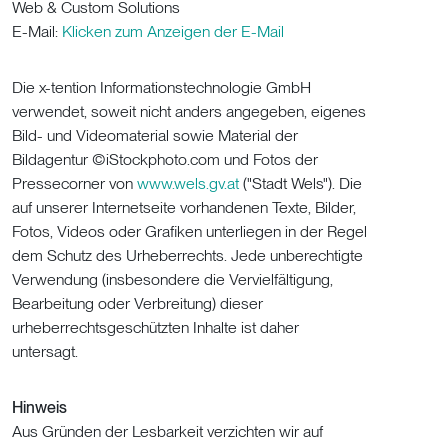
Web & Custom Solutions
E-M
ail:
Klicken zum Anzeigen der E-Mail
Die x-tention Informationstechnologie GmbH
verwendet, soweit nicht anders angegeben, eigenes
Bild- und Videomaterial sowie Material der
Bildagentur ©iStockphoto.com und Fotos der
Pressecorner von
www.wels.gv.at
("Stadt Wels"). Die
auf unserer Internetseite vorhandenen Texte, Bilder,
Fotos, Videos oder Grafiken unterliegen in der Regel
dem Schutz des Urheberrechts. Jede unberechtigte
Verwendung (insbesondere die Vervielfältigung,
Bearbeitung oder Verbreitung) dieser
urheberrechtsgeschützten Inhalte ist daher
untersagt.
Hinweis
Aus Gründen der Lesbarkeit verzichten wir auf