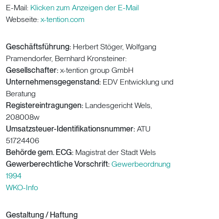
E-Mail:
Klicken zum Anzeigen der E-Mail
Webseite:
x-tention.com
Geschäftsführung:
Herbert Stöger, Wolfgang
Pramendorfer, Bernhard Kronsteiner:
Gesellschafter:
x-tention group GmbH
Unternehmensgegenstand:
EDV Entwicklung und
Beratung
Registereintragungen:
Landesgericht Wels,
208008w
Umsatzsteuer-Identifikationsnummer:
ATU
51724406
Behörde gem. ECG:
Magistrat der Stadt Wels
Gewerberechtliche Vorschrift:
Gewerbeordnung
1994
WKO-Info
Gestaltung / Haftung